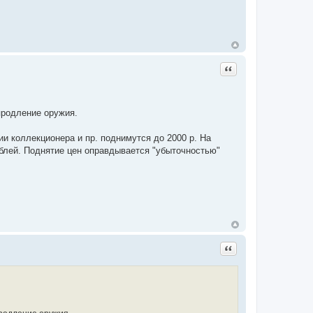
Цитата
продление оружия.
и коллекционера и пр. поднимутся до 2000 р. На
ублей. Поднятие цен оправдывается "убыточностью"
Цитата