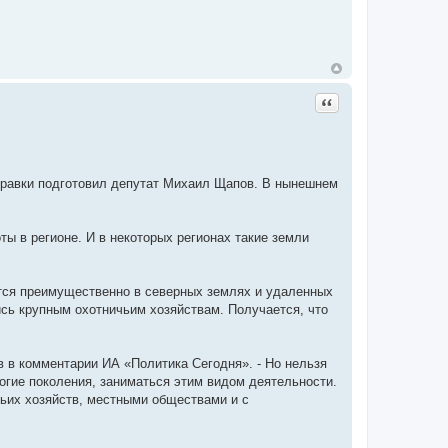
Цитата
оправки подготовил депутат Михаил Щапов. В нынешнем
ы в регионе. И в некоторых регионах такие земли
тся преимущественно в северных землях и удаленных
сь крупным охотничьим хозяйствам. Получается, что
в в комментарии ИА «Политика Сегодня». - Но нельзя
огие поколения, заниматься этим видом деятельности.
ьих хозяйств, местными обществами и с