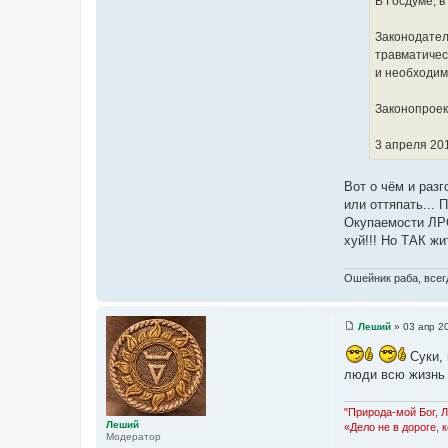
В Госдуме, 
и
т
е
о
Законодател
ч
травматичес
н
и необходим
и
к
Законопроек
ц
и
3 апреля 201
т
а
Вот о чём и раз
т
или оттяпать...
ы
Окупаемости ЛРО 
хуй!!! Но ТАК жи
Ошейник раба, всегд
Леший
»
03 апр 2
С
о
Суки, 
о
б
люди всю жизнь у
щ
е
н
"Природа-мой Бог, 
и
Леший
«Дело не в дороге, 
е
Модератор