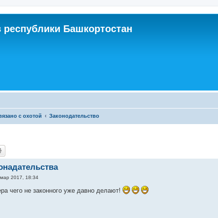
 республики Башкортостан
связано с охотой
Законодательство
онадательства
 мар 2017, 18:34
ера чего не законного уже давно делают!