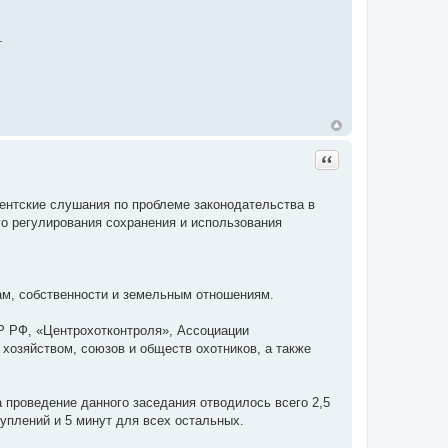
.
Цитата
ентские слушания по проблеме законодательства в
о регулирования сохранения и использования
ам, собственности и земельным отношениям.
Р РФ, «Центрохотконтроля», Ассоциации
хозяйством, союзов и обществ охотников, а также
проведение данного заседания отводилось всего 2,5
уплений и 5 минут для всех остальных.