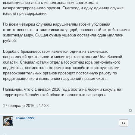
выслеживания лося с использованием снегохода и
незарегистрированного оружия. Снегоход и одну единицу оружия
изъяли при задержании.
По всем четырем случаям нарушителям грозит уголовная
ответственность, а также иски за ущерб, нанесенный их действиями
животному миру. Общая сумма ущерба составила один миллион
рублей.
Борьба с браконьерством является одним из важнейших
направлений деятельности министерства экологии Челябинской
области. Специалистами отдела госохотнадзора регионального
ведомства, совместно с егерями охотхозяйств и сотрудниками
правоохранительных органов проводят постоянную работу по
предотвращению и выявлению нарушений правил охоты.
Напомним, что с 1 января 2016 года охота на лосей и косуль на
территории Челябинской области полностью запрещена.
17 февраля 2016 в 17:33
shaman7222
Цитата