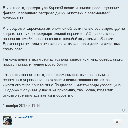
В частности, прокуратура Курской области начала расследование
фактов незаконного отстрела диких животных с автомобилей
охотниками.
А в соцсетях Еврейской автономной области появилось видео, где на
кадрах, снятых по предварительной версии в ЕАО, запечатлена
ночная автомобильная гонка со стрельбой за дикими кабанами.
Браконьеры не только незаконно охотились, но и давили животных
своим авто.
Региональные власти сейчас устанавливают круг лиц, совершавших
преступление, и точное место бойни.
Такая незаконная охота, по словам заместителя начальника
областного управления по охране и использованию объектов
животного мира Константина Лощилова, - чистой воды уголовщина:
«Подобных случаев у нас я не припомню, тем более, когда так
открыто все выкладывается в соцсети».
1 ноября 2017 в 11:16
shaman7222
Цитата