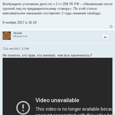
Возбуждено уголовное дело по ч.2 ст.258 УК РФ – «Незаконная охота
группой лиц по предварительному сговору». По этой статье
максимальное наказание составляет 2 года лишения свободы.
8 ноября 2017 в 16:19
Леший
Цитата
Модератор
11 ноя 2017, 17:08
С
о
Не понятно, кто прав, кто виноват, чем все закончилось?
о
б
щ
е
н
и
е