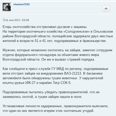
shaman7222
Цитата
11 ноя 2017, 03:09
С
о
Егерь охотхозяйства отстреливал русаков с машины
о
На территории охотничьего хозяйства «Солодченское» в Ольховском
б
щ
районе Волгорадской области, полицейские задержали двух местных
е
жителей в возрасте 51 и 41 лет, подозреваемых в браконьерстве.
н
и
е
Мужчин, которые незаконно охотились на зайцев, заметил сотрудник
отдела федерального госнадзора за объектами живого мира
Волгоградской области. Он же и вызвал стражей порядка.
Как сообщили в пресс-службе ГУ МВД по региону, подозреваемые
вели отстрел зайцев на внедорожнике ВАЗ-21213. В багажнике
автомобиля были обнаружены тушки животных. У нарушителей
изъяты ружье ИЖ-27 и карабин Тигр СОК-5.
Подозреваемые пытались убедить правоохранителей, что не
занимались охотой, а тушки зайцев нашли в поле.
Устанавливая личности задержанных, правоохранители выяснили,
что один из них является егерем этих охотничьих угодий.