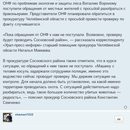
ОНФ по проблемам экологии и защиты леса Виталию Вороному
поступили обращения от местных жителей с просьбой разобраться с
браконьерами. Представители ОНФ планировали обратиться в
прокуратуру Челябинской области с просьбой провести проверку по
факту случившегося.
«Пока обращения от ОНФ к нам не поступали. Возможно, проверку
будет проводить Сосновский район», — рассказала корреспонденту
«Урал-пресс-информ» старший помощник прокурора Челябинской
области Наталья Мамаева.
В прокуратуре Сосновского района также отметили, что в курсе
ситуации, но обращений к ним также не поступало. «Машину с
телами косуль задержали сотрудники полиции, именно это
ведомство сейчас проводит проверку. Мы держим ситуацию на
контроле. Для начала должно быть установлено, на какой именно
территории проводилась охота. С ситуацией действительно надо
разбираться, ведь такое большое количество убитых животных —
редкость», — пояснил прокурор Сосновского района Константин
Семченко
shaman7222
Цитата