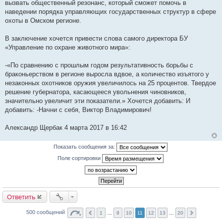
вызвать общественный резонанс, который сможет помочь в
наведении порядка управляющих государственных структур в сфере
охоты в Омском регионе.
В заключение хочется привести слова самого директора БУ
«Управление по охране животного мира»:
-«По сравнению с прошлым годом результативность борьбы с
браконьерством в регионе выросла вдвое, а количество изъятого у
незаконных охотников оружия увеличилось на 25 процентов. Твердое
решение губернатора, касающееся увольнения чиновников,
значительно увеличит эти показатели.» Хочется добавить: И
добавить: -Начни с себя, Виктор Владимирович!
Александр Щербак 4 марта 2017 в 16:42
Показать сообщения за:
Поле сортировки
Ответить
500 сообщений
1
…
9
10
11
12
13
…
20