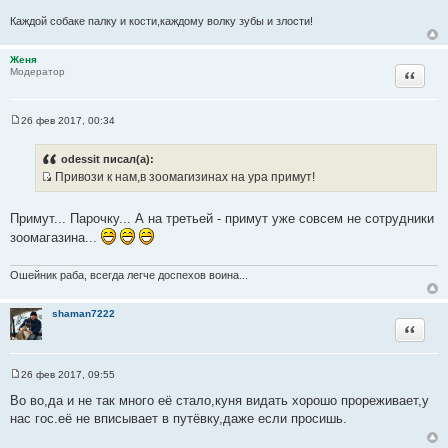
е
Каждой собаке палку и кости,каждому волку зубы и злости!
Женя
Цитата
Модератор
26 фев 2017, 00:34
С
о
о
odessit писал(а):
б
Привози к нам,в зоомагизинах на ура примут!
щ
И
е
н
с
и
Примут... Парочку... А на третьей - примут уже совсем не сотрудники
т
е
зоомагазина...
о
ч
Ошейник раба, всегда легче доспехов воина...
н
и
shaman7222
к
Цитата
ц
и
т
26 фев 2017, 09:55
С
а
о
Во во,да и не так много её стало,куня видать хорошо прореживает,у
т
о
нас гос.её не вписывает в путёвку,даже если просишь.
б
ы
щ
е