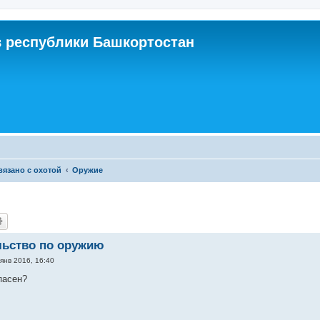
 республики Башкортостан
связано с охотой
Оружие
льство по оружию
янв 2016, 16:40
пасен?