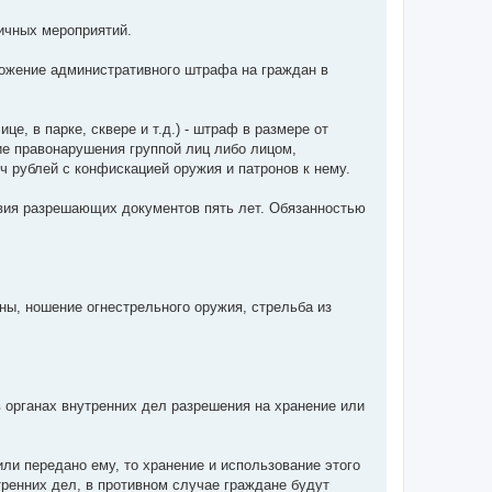
ичных мероприятий.
ожение административного штрафа на граждан в
це, в парке, сквере и т.д.) - штраф в размере от
ие правонарушения группой лиц либо лицом,
ч рублей с конфискацией оружия и патронов к нему.
вия разрешающих документов пять лет. Обязанностью
ны, ношение огнестрельного оружия, стрельба из
 органах внутренних дел разрешения на хранение или
ли передано ему, то хранение и использование этого
ренних дел, в противном случае граждане будут