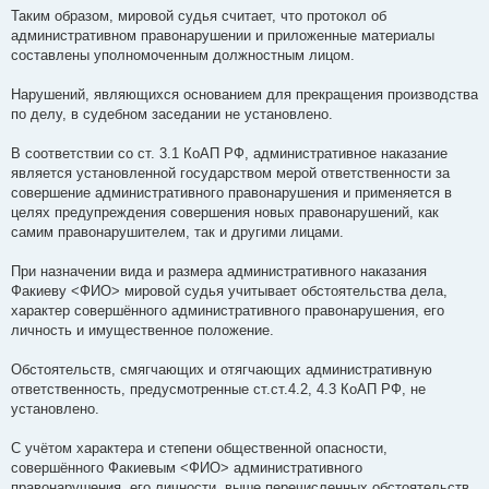
Таким образом, мировой судья считает, что протокол об
административном правонарушении и приложенные материалы
составлены уполномоченным должностным лицом.
Нарушений, являющихся основанием для прекращения производства
по делу, в судебном заседании не установлено.
В соответствии со ст. 3.1 КоАП РФ, административное наказание
является установленной государством мерой ответственности за
совершение административного правонарушения и применяется в
целях предупреждения совершения новых правонарушений, как
самим правонарушителем, так и другими лицами.
При назначении вида и размера административного наказания
Факиеву <ФИО> мировой судья учитывает обстоятельства дела,
характер совершённого административного правонарушения, его
личность и имущественное положение.
Обстоятельств, смягчающих и отягчающих административную
ответственность, предусмотренные ст.ст.4.2, 4.3 КоАП РФ, не
установлено.
С учётом характера и степени общественной опасности,
совершённого Факиевым <ФИО> административного
правонарушения, его личности, выше перечисленных обстоятельств,