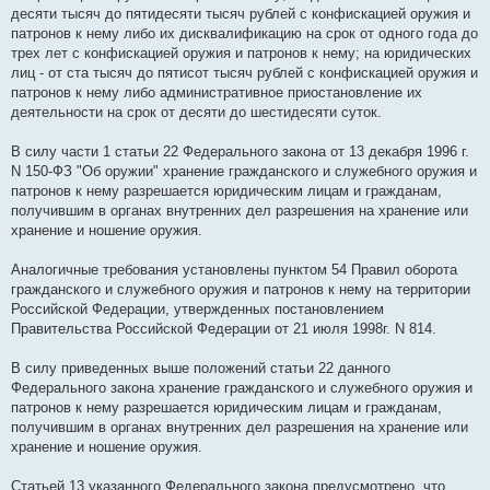
десяти тысяч до пятидесяти тысяч рублей с конфискацией оружия и
патронов к нему либо их дисквалификацию на срок от одного года до
трех лет с конфискацией оружия и патронов к нему; на юридических
лиц - от ста тысяч до пятисот тысяч рублей с конфискацией оружия и
патронов к нему либо административное приостановление их
деятельности на срок от десяти до шестидесяти суток.
В силу части 1 статьи 22 Федерального закона от 13 декабря 1996 г.
N 150-ФЗ "Об оружии" хранение гражданского и служебного оружия и
патронов к нему разрешается юридическим лицам и гражданам,
получившим в органах внутренних дел разрешения на хранение или
хранение и ношение оружия.
Аналогичные требования установлены пунктом 54 Правил оборота
гражданского и служебного оружия и патронов к нему на территории
Российской Федерации, утвержденных постановлением
Правительства Российской Федерации от 21 июля 1998г. N 814.
В силу приведенных выше положений статьи 22 данного
Федерального закона хранение гражданского и служебного оружия и
патронов к нему разрешается юридическим лицам и гражданам,
получившим в органах внутренних дел разрешения на хранение или
хранение и ношение оружия.
Статьей 13 указанного Федерального закона предусмотрено, что