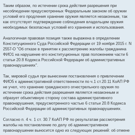
Таким образом, по истечении срока действия разрешения при
несоблюдении предусмотренных Федеральным законом об оружии
условий его продления хранение оружия является незаконным, так
как отсутствует подтверждение соблюдения владельцем оружия
необходимых безопасных условий его хранения и использования.
Аналогичная правовая позиция также выражена в определении
Конституционного Суда Российской Федерации от 19 ноября 2015 г. N
2557-О "Об отказе в принятии к рассмотрению жалобы гражданина
ФИО1 на нарушение его конституционных прав положением части 6
статьи 20.8 Кодекса Российской Федерации об административных
правонарушениях".
Так, мировой судья при вынесении постановления о привлечении
ФИО5 к административной ответственности по ч.1 ст.20.11 КоАП РФ
не учел, что хранение гражданского огнестрельного оружия по
истечении срока действия разрешения является незаконным и
образует объективную сторону состава административного
правонарушения, предусмотренного частью 6 статьи 20.8 Кодекса
Российской Федерации об административных правонарушениях.
Согласно п. 4 ч. 1 ст. 30.7 КоАП РФ по результатам рассмотрения
жалобы на постановление по делу об административном
правонарушении выносится одно из следующих решений: об отмене