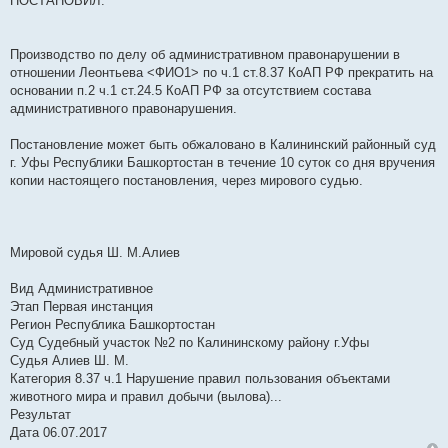
ПОСТАНОВИЛ:
Производство по делу об административном правонарушении в
отношении Леонтьева <ФИО1> по ч.1 ст.8.37 КоАП РФ прекратить на
основании п.2 ч.1 ст.24.5 КоАП РФ за отсутствием состава
административного правонарушения.
Постановление может быть обжаловано в Калининский районный суд
г. Уфы Республики Башкортостан в течение 10 суток со дня вручения
копии настоящего постановления, через мирового судью.
Мировой судья Ш. М.Алиев
Вид Административное
Этап Первая инстанция
Регион Республика Башкортостан
Суд Судебный участок №2 по Калининскому району г.Уфы
Судья Алиев Ш. М.
Категория 8.37 ч.1 Нарушение правил пользования объектами
животного мира и правил добычи (вылова)...
Результат
Дата 06.07.2017