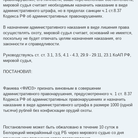
мировой судья считает необходимым назначить наказание в виде
административного штрафа, но в пределах санкции ч.1 ст.8.37
Кодекса РФ об административных правонарушениях.
В назначении административного наказания в виде лишения права
осуществлять охоту, мировой судья считает, оснований не имеется,
поскольку не будет отвечать целям назначения наказания, его
законности и справедливости.
Руководствуясь ст. ст. 3.1, 3.5, 4.1 - 4.3, 29.9 - 29.11, 23.1 КоАП РФ,
мировой судья,
ПОСТАНОВИЛ:
Факиева <ФИО3> признать виновным в совершении
административного правонарушения, предусмотренного ч. 1 ст. 8.37
Кодекса РФ об административных правонарушениях и назначить
наказание в виде административного штрафа в размере 1000 (одной
тысячи) рублей без конфискации орудий охоты.
Постановление может быть обжаловано в течение 10 суток в
Белорецкий межрайонный суд РБ через мирового судью со дня