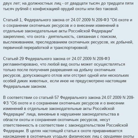
двух лет; на должностных лиц - от двадцати тысяч до тридцати пяти
тысяч рублей с конфискацией орудий охоты или без таковой.
Статьей 1, Федерального закона от 24.07.2009 N 209-ФЗ "Об охоте и
о сохранении охотничьих ресурсов и о внесении изменений в
отдельные законодательные акты Российской Федерации"
закреплено, что охота - деятельность, связанная с поиском,
выслеживанием, преследованием охотничьих ресурсов, их добычей,
первичной переработкой и транспортировкой;
Статьей 29 Федерального закона от 24.07.2009 N 209-ФЗ
регламентировано, что любой вид охоты может осуществляться
только после получения разрешения на добычу охотничьих
ресурсов, допускающего отлов или отстрел одной или нескольких
особей диких животных, если иное не предусмотрено настоящим
Федеральным законом.
В соответствии со статьей 57 Федерального закона 24.07.2009 N 209-
ФЗ "Об охоте и о сохранении охотничьих ресурсов и о внесении
изменений в отдельные законодательные акты Российской
Федерации" лица, виновные в нарушении законодательства в
области охоты и сохранения охотничьих ресурсов, несут
ответственность в соответствии с законодательством Российской
Федерации. В целях настоящей статьи к охоте приравнивается
нахождение в охотничьих угодьях физических лиц с орудиями охоты