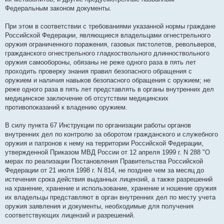
Федеральным законом документы.
При этом в соответствии с требованиями указанной нормы граждане
Российской Федерации, являющиеся владельцами огнестрельного
оружия ограниченного поражения, газовых пистолетов, револьверов,
гражданского огнестрельного гладкоствольного длинноствольного
оружия самообороны, обязаны не реже одного раза в пять лет
проходить проверку знания правил безопасного обращения с
оружием и наличия навыков безопасного обращения с оружием; не
реже одного раза в пять лет представлять в органы внутренних дел
медицинское заключение об отсутствии медицинских
противопоказаний к владению оружием.
В силу пункта 67 Инструкции по организации работы органов
внутренних дел по контролю за оборотом гражданского и служебного
оружия и патронов к нему на территории Российской Федерации,
утвержденной Приказом МВД России от 12 апреля 1999 г. N 288 "О
мерах по реализации Постановления Правительства Российской
Федерации от 21 июля 1998 г. N 814, не позднее чем за месяц до
истечения срока действия выданных лицензий, а также разрешений
на хранение, хранение и использование, хранение и ношение оружия
их владельцы представляют в орган внутренних дел по месту учета
оружия заявления и документы, необходимые для получения
соответствующих лицензий и разрешений.