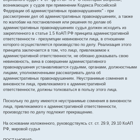
возникающих у судов при применении Кодекса Российской
Федерации об административных правонарушениях" - при
рассмотрении дел об административных правонарушениях, а также
по жалобам на постановления или решения по делам об
административных правонарушениях судья должен исходить из
закрепленного в статье 1.5 КоАП РФ принципа административной
ответственности - презумпции невиновности лица, в отношении
которого осуществляется производство по делу. Реализация этого
принципа заключается в том, что лицо, привлекаемое к
административной ответственности, не обязано доказывать свою
невиновность, вина в совершении административного
правонарушения устанавливается судьями, органами, должностными
лицами, уполномоченными рассматривать дела об
административных правонарушениях. Неустранимые сомнения в
виновности лица, привлекаемого к административной
ответственности, должны толковаться в пользу этого лица.
Поскольку по делу имеются неустранимые сомнения в виновности
лица, привлекаемого к административной ответственности,
производство по делу подлежит прекращению.
На основании изложенного, руководствуясь ст. ст. 29.9, 29.10 КоАП
РФ, мировой судья