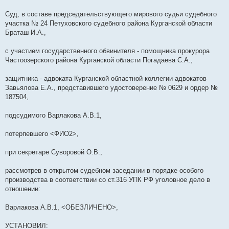
Суд, в составе председательствующего мирового судьи судебного
участка № 24 Петуховского судебного района Курганской области
Браташ И.А.,
с участием государственного обвинителя - помощника прокурора
Частоозерского района Курганской области Погадаева С.А.,
защитника - адвоката Курганской областной коллегии адвокатов
Завьялова Е.А., представившего удостоверение № 0629 и ордер №
187504,
подсудимого Варлакова А.В.1,
потерпевшего <ФИО2>,
при секретаре Суворовой О.В.,
рассмотрев в открытом судебном заседании в порядке особого
производства в соответствии со ст.316 УПК РФ уголовное дело в
отношении:
Варлакова А.В.1, <ОБЕЗЛИЧЕНО>,
УСТАНОВИЛ: