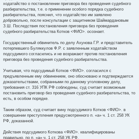
ходатайство о постановлении приговора без проведения судебного
разбирательства, т.е. о применении особого порядка судебного
разбирательства, пояснил, что ходатайство им заявлено
добровольно, после консультации с защитником Шаймардановым
З.Ш. Последствия постановления приговора без проведения
судебного разбирательства Котков <ФИО>. осознает.
Государственный обвинитель по делу Ахунова Г.Р. и представитель
потерпевшего Буляккулов Ф.Р. с заявленным ходатайством
подсудимого согласились и не возражают против постановления
приговора без проведения судебного разбирательства.
Учитывая, что подсудимый Котков <ФИО>. согласился с
предъявленным ему обвинением, оно обосновано и подтверждается
доказательствами, собранными по данному уголовному делу,
требования ст. 316 УПК РФ соблюдены, суд считает возможным
постановить приговор без проведения судебного разбирательства, то
есть, в особом порядке.
Таким образом, суд считает вину подсудимого Котков <ФИО>. в
совершении преступления предусмотренного п. «а» ч. 1 ст. 258 УК
РФ, доказанной.
Действия подсудимого Коткова <ФИО>. квалифицированы
правильно, по п. «а» ч. 1 ст. 258 УК РФ.