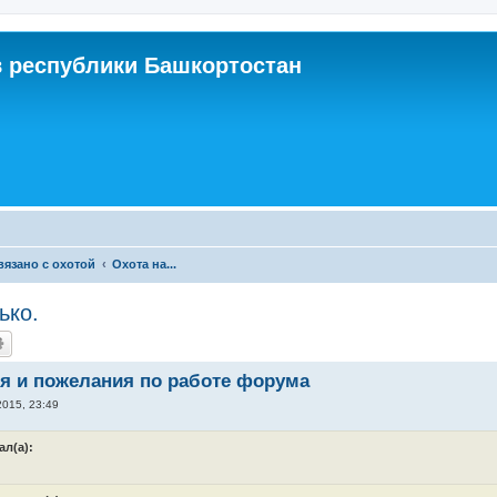
 республики Башкортостан
связано с охотой
Охота на...
ько.
я и пожелания по работе форума
2015, 23:49
ал(а):