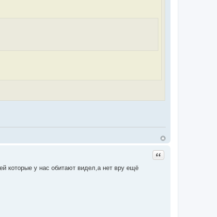
Цитата
ей которые у нас обитают видел,а нет вру ещё