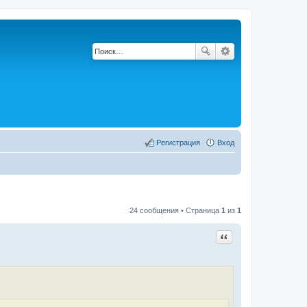
Регистрация
Вход
24 сообщения • Страница
1
из
1
Цитата