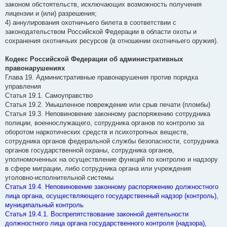
законом обстоятельств, исключающих возможность получения
лицензии и (или) разрешения;
4) аннулирования охотничьего билета в соответствии с
законодательством Российской Федерации в области охоты и
сохранения охотничьих ресурсов (в отношении охотничьего оружия).
Кодекс Российской Федерации об административных
правонарушениях
Глава 19. Административные правонарушения против порядка
управления
Статья 19.1. Самоуправство
Статья 19.2. Умышленное повреждение или срыв печати (пломбы)
Статья 19.3. Неповиновение законному распоряжению сотрудника
полиции, военнослужащего, сотрудника органов по контролю за
оборотом наркотических средств и психотропных веществ,
сотрудника органов федеральной службы безопасности, сотрудника
органов государственной охраны, сотрудника органов,
уполномоченных на осуществление функций по контролю и надзору
в сфере миграции, либо сотрудника органа или учреждения
уголовно-исполнительной системы
Статья 19.4. Неповиновение законному распоряжению должностного
лица органа, осуществляющего государственный надзор (контроль),
муниципальный контроль
Статья 19.4.1. Воспрепятствование законной деятельности
должностного лица органа государственного контроля (надзора),