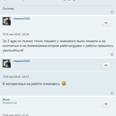
щ
е
н
Охотник.
и
е
shaman7222
Цитата
29 янв 2016, 18:30
С
о
За 2 адм.по пьянке точно лишают,у знакомого было лишили и на
о
охотничье и на боевое(инкасатором работал)даже с работы пришлось
б
щ
увольняться!
е
н
и
shaman7222
е
Цитата
29 янв 2016, 18:37
С
о
В воскресенье на работе покапаюсь.
о
б
щ
е
н
Женя
и
Цитата
Модератор
е
29 янв 2016, 22:41