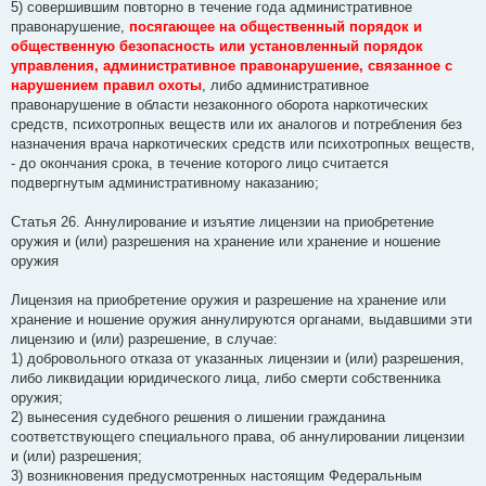
5) совершившим повторно в течение года административное
правонарушение,
посягающее на общественный порядок и
общественную безопасность или установленный порядок
управления, административное правонарушение, связанное с
нарушением правил охоты
, либо административное
правонарушение в области незаконного оборота наркотических
средств, психотропных веществ или их аналогов и потребления без
назначения врача наркотических средств или психотропных веществ,
- до окончания срока, в течение которого лицо считается
подвергнутым административному наказанию;
Статья 26. Аннулирование и изъятие лицензии на приобретение
оружия и (или) разрешения на хранение или хранение и ношение
оружия
Лицензия на приобретение оружия и разрешение на хранение или
хранение и ношение оружия аннулируются органами, выдавшими эти
лицензию и (или) разрешение, в случае:
1) добровольного отказа от указанных лицензии и (или) разрешения,
либо ликвидации юридического лица, либо смерти собственника
оружия;
2) вынесения судебного решения о лишении гражданина
соответствующего специального права, об аннулировании лицензии
и (или) разрешения;
3) возникновения предусмотренных настоящим Федеральным