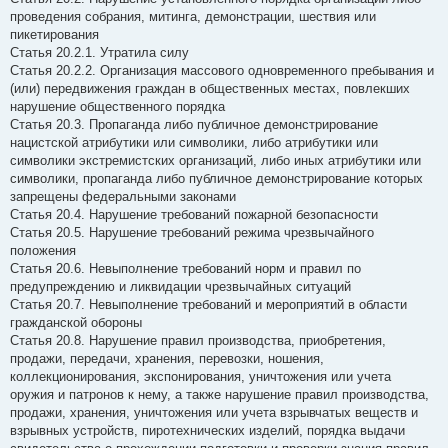
проведения собрания, митинга, демонстрации, шествия или
пикетирования
Статья 20.2.1. Утратила силу
Статья 20.2.2. Организация массового одновременного пребывания и
(или) передвижения граждан в общественных местах, повлекших
нарушение общественного порядка
Статья 20.3. Пропаганда либо публичное демонстрирование
нацистской атрибутики или символики, либо атрибутики или
символики экстремистских организаций, либо иных атрибутики или
символики, пропаганда либо публичное демонстрирование которых
запрещены федеральными законами
Статья 20.4. Нарушение требований пожарной безопасности
Статья 20.5. Нарушение требований режима чрезвычайного
положения
Статья 20.6. Невыполнение требований норм и правил по
предупреждению и ликвидации чрезвычайных ситуаций
Статья 20.7. Невыполнение требований и мероприятий в области
гражданской обороны
Статья 20.8. Нарушение правил производства, приобретения,
продажи, передачи, хранения, перевозки, ношения,
коллекционирования, экспонирования, уничтожения или учета
оружия и патронов к нему, а также нарушение правил производства,
продажи, хранения, уничтожения или учета взрывчатых веществ и
взрывных устройств, пиротехнических изделий, порядка выдачи