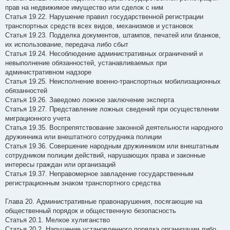
прав на недвижимое имущество или сделок с ним
Статья 19.22. Нарушение правил государственной регистрации
транспортных средств всех видов, механизмов и установок
Статья 19.23. Подделка документов, штампов, печатей или бланков,
их использование, передача либо сбыт
Статья 19.24. Несоблюдение административных ограничений и
невыполнение обязанностей, устанавливаемых при
административном надзоре
Статья 19.25. Неисполнение военно-транспортных мобилизационных
обязанностей
Статья 19.26. Заведомо ложное заключение эксперта
Статья 19.27. Представление ложных сведений при осуществлении
миграционного учета
Статья 19.35. Воспрепятствование законной деятельности народного
дружинника или внештатного сотрудника полиции
Статья 19.36. Совершение народным дружинником или внештатным
сотрудником полиции действий, нарушающих права и законные
интересы граждан или организаций
Статья 19.37. Неправомерное завладение государственным
регистрационным знаком транспортного средства
Глава 20. Административные правонарушения, посягающие на
общественный порядок и общественную безопасность
Статья 20.1. Мелкое хулиганство
Статья 20.2. Нарушение установленного порядка организации либо