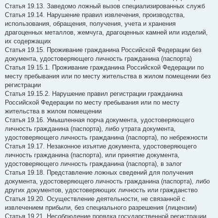
Статья 19.13. Заведомо ложный вызов специализированных служб
Статья 19.14. Нарушение правил извлечения, производства,
использования, обращения, получения, учета и хранения
драгоценных металлов, жемчуга, драгоценных камней или изделий,
их содержащих
Статья 19.15. Проживание гражданина Российской Федерации без
документа, удостоверяющего личность гражданина (паспорта)
Статья 19.15.1. Проживание гражданина Российской Федерации по
месту пребывания или по месту жительства в жилом помещении без
регистрации
Статья 19.15.2. Нарушение правил регистрации гражданина
Российской Федерации по месту пребывания или по месту
жительства в жилом помещении
Статья 19.16. Умышленная порча документа, удостоверяющего
личность гражданина (паспорта), либо утрата документа,
удостоверяющего личность гражданина (паспорта), по небрежности
Статья 19.17. Незаконное изъятие документа, удостоверяющего
личность гражданина (паспорта), или принятие документа,
удостоверяющего личность гражданина (паспорта), в залог
Статья 19.18. Представление ложных сведений для получения
документа, удостоверяющего личность гражданина (паспорта), либо
других документов, удостоверяющих личность или гражданство
Статья 19.20. Осуществление деятельности, не связанной с
извлечением прибыли, без специального разрешения (лицензии)
Статья 19.21. Несоблюдение порядка государственной регистрации