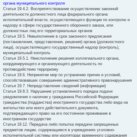
органа муниципального контроля
Статья 19.4.2. Воспрепятствование осуществлению законной
деятельности должностного лица федерального органа
исполнительной власти, осуществляющего функции по контролю и
надзору в сфере государственного оборонного заказа, или
должностных лиц его территориальных органов
Статья 19.5. Невыполнение в срок законного предписания
(постановления, представления, решения) органа (должностного
лица), осуществляющего государственный надзор (контроль),
муниципальный контроль
Статья 19.5.1. Неисполнение решения коллегиального органа,
координирующего и организующего деятельность по
противодействию терроризму
Статья 19.6. Непринятие мер по устранению причин и условий,
способствовавших совершению административного правонарушения
Статья 19.7. Непредставление сведений (информации)
Статья 19.8.3. Нарушение установленного порядка подачи
уведомления о наличии у гражданина Российской Федерации
гражданства (подданства) иностранного государства либо вида на
жительство или иного действительного документа,
подтверждающего право на его постоянное проживание в
иностранном государстве
Статья 19.12. Передача либо попытка передачи запрещенных
предметов лицам, содержащимся в учреждениях уголовно-
исполнительной системы или изоляторах временного содержания