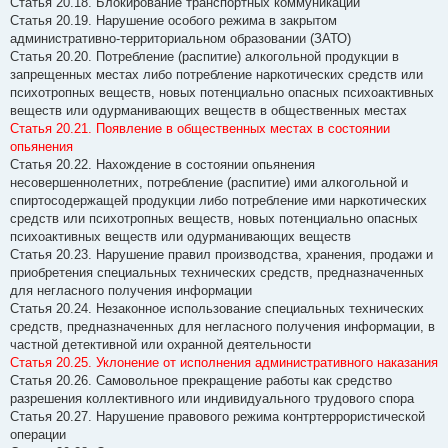
Статья 20.18. Блокирование транспортных коммуникаций
Статья 20.19. Нарушение особого режима в закрытом
административно-территориальном образовании (ЗАТО)
Статья 20.20. Потребление (распитие) алкогольной продукции в
запрещенных местах либо потребление наркотических средств или
психотропных веществ, новых потенциально опасных психоактивных
веществ или одурманивающих веществ в общественных местах
Статья 20.21. Появление в общественных местах в состоянии
опьянения
Статья 20.22. Нахождение в состоянии опьянения
несовершеннолетних, потребление (распитие) ими алкогольной и
спиртосодержащей продукции либо потребление ими наркотических
средств или психотропных веществ, новых потенциально опасных
психоактивных веществ или одурманивающих веществ
Статья 20.23. Нарушение правил производства, хранения, продажи и
приобретения специальных технических средств, предназначенных
для негласного получения информации
Статья 20.24. Незаконное использование специальных технических
средств, предназначенных для негласного получения информации, в
частной детективной или охранной деятельности
Статья 20.25. Уклонение от исполнения административного наказания
Статья 20.26. Самовольное прекращение работы как средство
разрешения коллективного или индивидуального трудового спора
Статья 20.27. Нарушение правового режима контртеррористической
операции