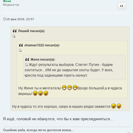
ы
Женя
Цитата
Модератор
16 фев 2018, 23:57
С
о
о
Леший писал(а):
б
щ
И
е
н
с
shaman7222 писал(а):
и
т
е
И
о
с
Женя писал(а):
ч
Ждут результаты выборов. Слетит Путин - будем
т
н
И
охотиться... ИМ не до закрытия охоты будет. У всех,
о
и
с
кресла под задницами гореть начнут.
ч
к
т
н
ц
о
и
и
Ну Женя ты и мечтатель!
Вроде большой,а в чудеса
ч
к
т
веришь!
н
ц
а
и
и
т
к
Ну в чудеса то это хорошо, скоро в наших рядах окажется
т
ы
ц
а
и
т
Я ещё, головой не ебанулся, что бы к вам присоединяться...
т
ы
а
Ошейник раба, всегда легче доспехов воина...
т