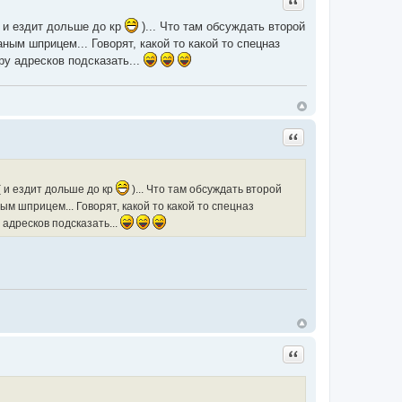
 ( и ездит дольше до кр
)... Что там обсуждать второй
ым шприцем... Говорят, какой то какой то спецназ
ару адресков подсказать...
Цитата
 ( и ездит дольше до кр
)... Что там обсуждать второй
м шприцем... Говорят, какой то какой то спецназ
у адресков подсказать...
Цитата