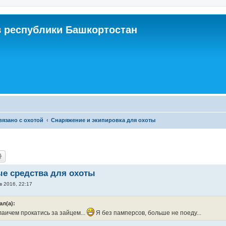
 республики Башкортостан
связано с охотой
Снаряжение и экипировка для охоты
е средства для охоты
в 2016, 22:17
ал(а):
аичем прокатись за зайцем...
Я без памперсов, больше не поеду...