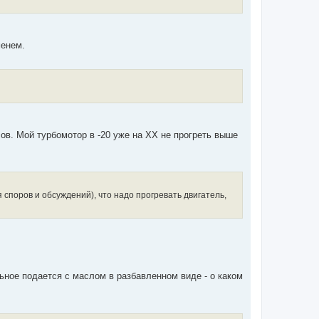
менем.
. Мой турбомотор в -20 уже на ХХ не прогреть выше
 споров и обсуждений), что надо прогревать двигатель,
ьное подается с маслом в разбавленном виде - о каком