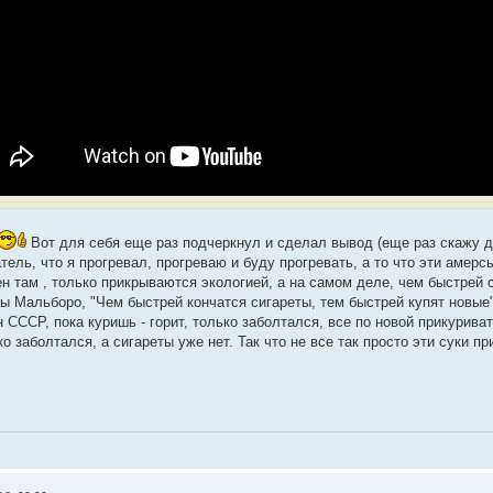
Вот для себя еще раз подчеркнул и сделал вывод (еще раз скажу дл
тель, что я прогревал, прогреваю и буду прогревать, а то что эти амерсы
ен там , только прикрываются экологией, а на самом деле, чем быстрей
ы Мальборо, "Чем быстрей кончатся сигареты, тем быстрей купят новые"
 СССР, пока куришь - горит, только заболтался, все по новой прикуриват
о заболтался, а сигареты уже нет. Так что не все так просто эти суки п