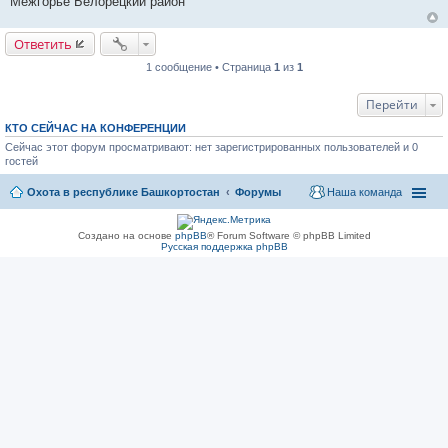
Межгорье Белорецкий район
Ответить
1 сообщение • Страница
1
из
1
Перейти
КТО СЕЙЧАС НА КОНФЕРЕНЦИИ
Сейчас этот форум просматривают: нет зарегистрированных пользователей и 0
гостей
Охота в республике Башкортостан
Форумы
Наша команда
Создано на основе
phpBB
® Forum Software © phpBB Limited
Русская поддержка phpBB