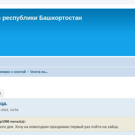
 республики Башкортостан
связано с охотой
Охота на...
ца.
к 2021, 14:54
р1986 писал(а):
го дня. Хочу на новогодних праздниках первый раз пойти на зайца.