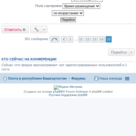
Поле сортировки
Ответить
351 сообщение
1
…
11
12
13
14
15
Перейти
КТО СЕЙЧАС НА КОНФЕРЕНЦИИ
Сейчас этот форум просматривают: нет зарегистрированных пользователей и 1
гость
Охота в республике Башкортостан
Форумы
Наша команда
Создано на основе
phpBB
® Forum Software © phpBB Limited
Русская поддержка phpBB