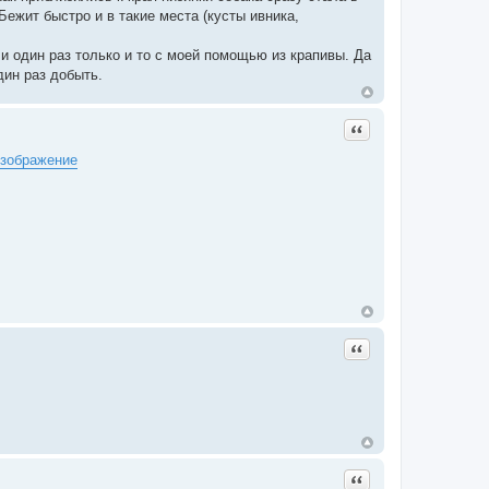
Бежит быстро и в такие места (кусты ивника,
и один раз только и то с моей помощью из крапивы. Да
дин раз добыть.
Цитата
Цитата
Цитата