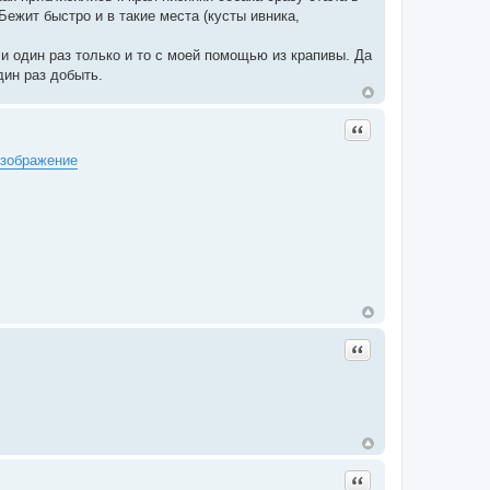
Бежит быстро и в такие места (кусты ивника,
и один раз только и то с моей помощью из крапивы. Да
дин раз добыть.
Цитата
Цитата
Цитата