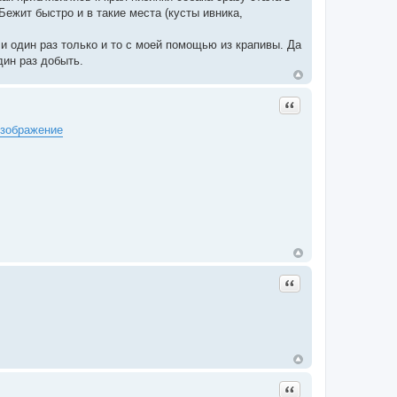
Бежит быстро и в такие места (кусты ивника,
и один раз только и то с моей помощью из крапивы. Да
дин раз добыть.
Цитата
Цитата
Цитата