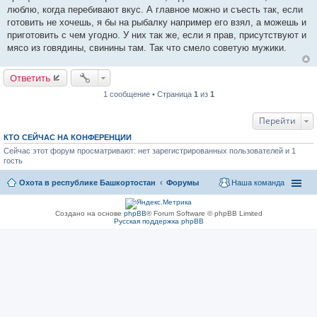
люблю, когда перебивают вкус. А главное можно и съесть так, если
готовить не хочешь, я бы на рыбалку например его взял, а можешь и
приготовить с чем угодно. У них так же, если я прав, присутствуют и
мясо из говядины, свинины там. Так что смело советую мужики.
Ответить
1 сообщение • Страница
1
из
1
Перейти
КТО СЕЙЧАС НА КОНФЕРЕНЦИИ
Сейчас этот форум просматривают: нет зарегистрированных пользователей и 1
гость
Охота в республике Башкортостан
Форумы
Наша команда
Создано на основе
phpBB
® Forum Software © phpBB Limited
Русская поддержка phpBB