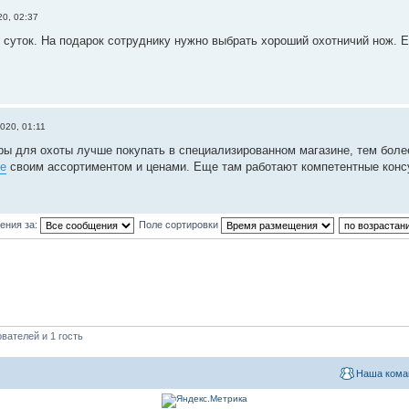
20, 02:37
 суток. На подарок сотруднику нужно выбрать хороший охотничий нож. 
020, 01:11
ры для охоты лучше покупать в специализированном магазине, тем более
е
своим ассортиментом и ценами. Еще там работают компетентные консу
ения за:
Поле сортировки
вателей и 1 гость
Наша кома