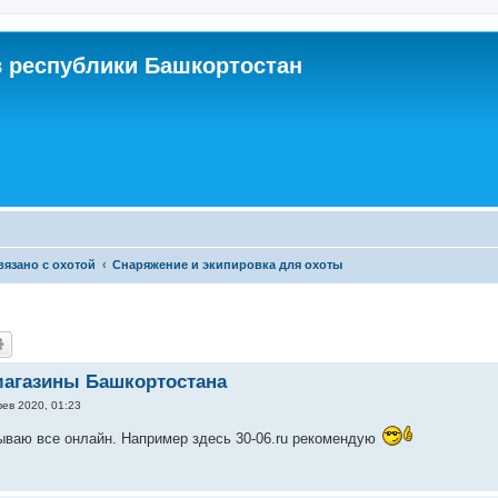
 республики Башкортостан
связано с охотой
Снаряжение и экипировка для охоты
магазины Башкортостана
ев 2020, 01:23
ываю все онлайн. Например здесь 30-06.ru рекомендую