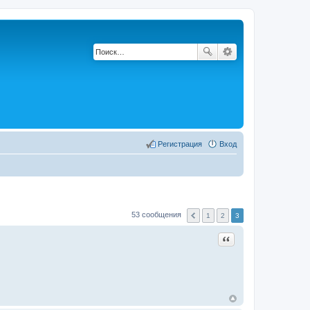
Регистрация
Вход
53 сообщения
1
2
3
Цитата