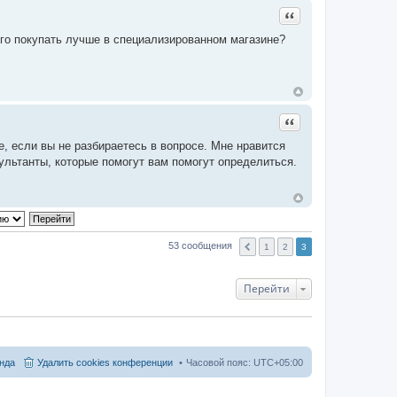
Цитата
Его покупать лучше в специализированном магазине?
Цитата
, если вы не разбираетесь в вопросе. Мне нравится
льтанты, которые помогут вам помогут определиться.
53 сообщения
1
2
3
Перейти
нда
Удалить cookies конференции
Часовой пояс:
UTC+05:00