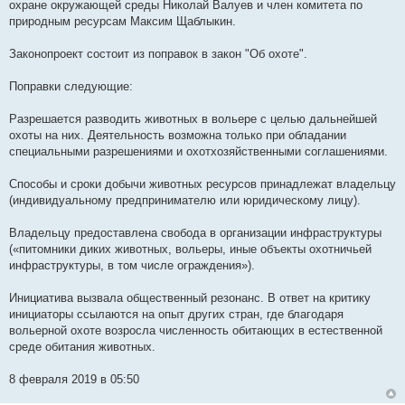
охране окружающей среды Николай Валуев и член комитета по
природным ресурсам Максим Щаблыкин.
Законопроект состоит из поправок в закон "Об охоте".
Поправки следующие:
Разрешается разводить животных в вольере с целью дальнейшей
охоты на них. Деятельность возможна только при обладании
специальными разрешениями и охотхозяйственными соглашениями.
Способы и сроки добычи животных ресурсов принадлежат владельцу
(индивидуальному предпринимателю или юридическому лицу).
Владельцу предоставлена свобода в организации инфраструктуры
(«питомники диких животных, вольеры, иные объекты охотничьей
инфраструктуры, в том числе ограждения»).
Инициатива вызвала общественный резонанс. В ответ на критику
инициаторы ссылаются на опыт других стран, где благодаря
вольерной охоте возросла численность обитающих в естественной
среде обитания животных.
8 февраля 2019 в 05:50