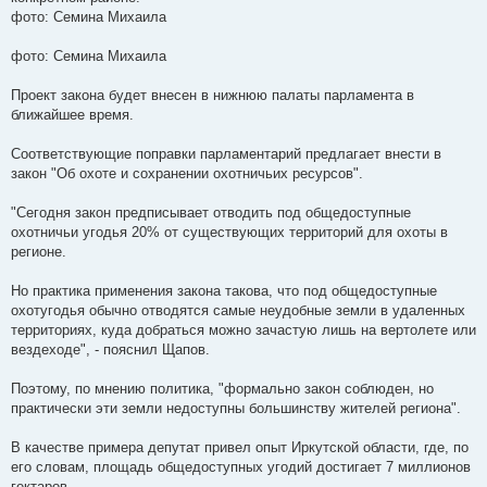
фото: Семина Михаила
фото: Семина Михаила
Проект закона будет внесен в нижнюю палаты парламента в
ближайшее время.
Соответствующие поправки парламентарий предлагает внести в
закон "Об охоте и сохранении охотничьих ресурсов".
"Сегодня закон предписывает отводить под общедоступные
охотничьи угодья 20% от существующих территорий для охоты в
регионе.
Но практика применения закона такова, что под общедоступные
охотугодья обычно отводятся самые неудобные земли в удаленных
территориях, куда добраться можно зачастую лишь на вертолете или
вездеходе", - пояснил Щапов.
Поэтому, по мнению политика, "формально закон соблюден, но
практически эти земли недоступны большинству жителей региона".
В качестве примера депутат привел опыт Иркутской области, где, по
его словам, площадь общедоступных угодий достигает 7 миллионов
гектаров.