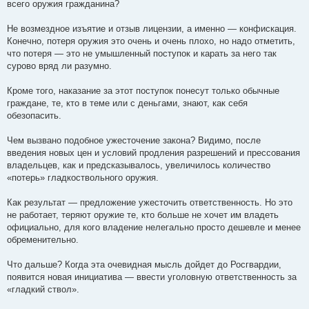
всего оружия гражданина?
Не возмездное изъятие и отзыв лицензии, а именно — конфискация.
Конечно, потеря оружия это очень и очень плохо, но надо отметить,
что потеря — это не умышленный поступок и карать за него так
сурово вряд ли разумно.
Кроме того, наказание за этот поступок понесут только обычные
граждане, те, кто в теме или с деньгами, знают, как себя
обезопасить.
Чем вызвано подобное ужесточение закона? Видимо, после
введения новых цен и условий продления разрешений и прессования
владельцев, как и предсказывалось, увеличилось количество
«потерь» гладкоствольного оружия.
Как результат — предложение ужесточить ответственность. Но это
не работает, теряют оружие те, кто больше не хочет им владеть
официально, для кого владение нелегально просто дешевле и менее
обременительно.
Что дальше? Когда эта очевидная мысль дойдет до Росгвардии,
появится новая инициатива — ввести уголовную ответственность за
«гладкий ствол».