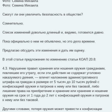
Фото: Семина Михаила
Фото: Семина Михаила
Смогут ли они увеличить безопасность в обществе?
Сомнительно.
Список изменений довольно длинный и, видимо, готовился давно.
Пока официально о нем не объявлено, но это дело времени.
Предлагаю обсудить эти изменения и дать им оценку.
В этой статье предложения по изменению статьи КОАП 20.8:
4.3. Нарушение правил хранения или ношения оружия гражданами,
повлекшее его утрату, если эти действия не содержат уголовно
наказуемого деяния, — влечет наложение административного
штрафа на граждан в размере от 5 тысяч до 10 тысяч рублей с
конфискацией оружия и патронов к нему или без таковой, либо
лишение права на приобретение и хранение или хранение и ношение
оружия на срок от 1 года до 2 лет с конфискацией оружия и патронов
к нему или без таковой.
Другими словами, потеря оружия может привести к конфискации