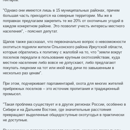
"Однако они имеются лишь в 15 муниципальных районах, причем
большая часть приходится на северные территории. Мы же в
поправках предлагаем закрепить те же 20% от охотничьих угодий в
каждом конкретном районе. Это позволит учесть интересы местного
населения", - пояснил депутат.
Щапов также рассказал, что первоначально вопрос о невозможности
охотиться подняли жители Ольхонского района Иркутской области,
которые обратились к политику с жалобой на то, что "земли вокруг
поселков передали в пользование крупным охотхозяйствам, куда
местное население либо вовсе не допускают, либо предлагают
покупать лицензии на тот или иной вид дичи по завышенным в
несколько раз ценам".
При этом, подчеркивает парламентарий, охота для многих жителей
прибрежных поселков – это источник пропитания и традиционный
промысел.
"Такая проблема существует и в других регионах России, особенно в
Сибири и на Дальнем Востоке, где значительные расстояния
превращают выделенные общедоступные охотугодья в практически
не доступные.