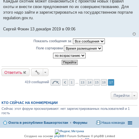
Каждый охотник может ознакомиться с проектом новых Правил
охоты и внести свои предложения по их совершенствованию. Для
этого надо зайти и зарегистрироваться на государственном портале
regulation.gov.ru.
Сергей Фокин 13 декабря 2019 в 09:06
Показать сообщения за:
Поле сортировки
Ответить
419 сообщений
1
…
13
14
15
16
17
Перейти
КТО СЕЙЧАС НА КОНФЕРЕНЦИИ
Сейчас этот форум просматривают: нет зарегистрированных пользователей и 1
гость
Охота в республике Башкортостан
Форумы
Наша команда
Создано на основе
phpBB
® Forum Software © phpBB Limited