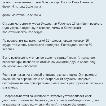
заявил заместитель главы Минприроды России Иван Валентик.
фото: Игнатова Валентина
фото: Игнатова Валентина
Студент четвертого курса Владислав Росляков 17 октября прошлого
года устроил стрельбу и взорвал бомбу в Керченском
политехническом колледже.
По последним данным, погиб 21 человек, среди которых 16
студентов и пять работников колледжа. Пострадали более 50
человек.
Было возбуждено уголовное дело по статье "теракт", позже его
переквалифицировали на статью об убийстве двух и более лиц
общеопасным способом.
Росляков покончил с собой в библиотеке колледжа. Он проходил
обучение по обращению с огнестрельным оружием, получил
сертификат на его приобретении и легально купил ружье и патроны в
магазинах.
"Прорабатывается законопроект, который устанавливает срок
действия охотничьего билета в десять лет и необходимость сдачи
экзамена на право получения билета", - сказал Валентик.