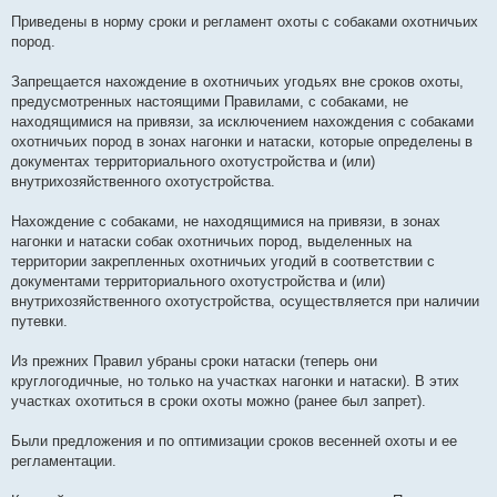
Приведены в норму сроки и регламент охоты с собаками охотничьих
пород.
Запрещается нахождение в охотничьих угодьях вне сроков охоты,
предусмотренных настоящими Правилами, с собаками, не
находящимися на привязи, за исключением нахождения с собаками
охотничьих пород в зонах нагонки и натаски, которые определены в
документах территориального охотустройства и (или)
внутрихозяйственного охотустройства.
Нахождение с собаками, не находящимися на привязи, в зонах
нагонки и натаски собак охотничьих пород, выделенных на
территории закрепленных охотничьих угодий в соответствии с
документами территориального охотустройства и (или)
внутрихозяйственного охотустройства, осуществляется при наличии
путевки.
Из прежних Правил убраны сроки натаски (теперь они
круглогодичные, но только на участках нагонки и натаски). В этих
участках охотиться в сроки охоты можно (ранее был запрет).
Были предложения и по оптимизации сроков весенней охоты и ее
регламентации.