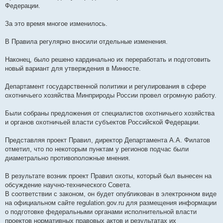
и
Федерации.
е
За это время многое изменилось.
В Правила регулярно вносили отдельные изменения.
Наконец, было решено кардинально их переработать и подготовить
новый вариант для утверждения в Минюсте.
Департамент государственной политики и регулирования в сфере
охотничьего хозяйства Минприроды России провел огромную работу.
Были собраны предложения от специалистов охотничьего хозяйства
и органов охотничьей власти субъектов Российской Федерации.
Представляя проект Правил, директор Департамента А.А. Филатов
отметил, что по некоторым пунктам у регионов подчас были
диаметрально противоположные мнения.
В результате возник проект Правил охоты, который был вынесен на
обсуждение научно-технического Совета.
В соответствии с законом, он будет опубликован в электронном виде
на официальном сайте regulation.gov.ru для размещения информации
о подготовке федеральными органами исполнительной власти
проектов нормативных правовых актов и результатах их