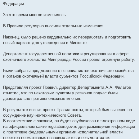
и
Федерации.
е
За это время многое изменилось.
В Правила регулярно вносили отдельные изменения.
Наконец, было решено кардинально их переработать и подготовить
новый вариант для утверждения в Минюсте.
Департамент государственной политики и регулирования в сфере
охотничьего хозяйства Минприроды России провел огромную работу.
Были собраны предложения от специалистов охотничьего хозяйства
и органов охотничьей власти субъектов Российской Федерации.
Представляя проект Правил, директор Департамента А.А. Филатов
отметил, что по некоторым пунктам у регионов подчас были
диаметрально противоположные мнения.
В результате возник проект Правил охоты, который был вынесен на
обсуждение научно-технического Совета.
В соответствии с законом, он будет опубликован в электронном виде
на официальном сайте regulation.gov.ru для размещения информации
о подготовке федеральными органами исполнительной власти
проектов нормативных правовых актов и результатах их