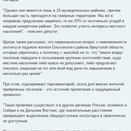
"Однако они имеются лишь в 15 муниципальных районах, причем
большая часть приходится на северные территории. Мы же в
поправках предлагаем закрепить те же 20% от охотничьих угодий в
каждом конкретном районе. Это позволит учесть интересы местного
населения", - пояснил депутат.
Щапов также рассказал, что первоначально вопрос о невозможности
охотиться подняли жители Ольхонского района Иркутской области,
которые обратились к политику с жалобой на то, что "земли вокруг
поселков передали в пользование крупным охотхозяйствам, куда
местное население либо вовсе не допускают, либо предлагают
покупать лицензии на тот или иной вид дичи по завышенным в
несколько раз ценам".
При этом, подчеркивает парламентарий, охота для многих жителей
прибрежных поселков – это источник пропитания и традиционный
промысел.
"Такая проблема существует и в других регионах России, особенно в
Сибири и на Дальнем Востоке, где значительные расстояния
превращают выделенные общедоступные охотугодья в практически
не доступные.