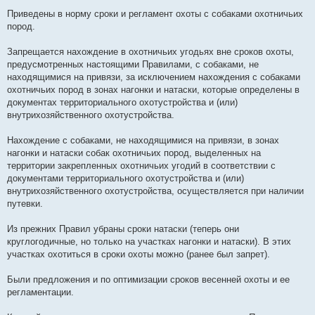
Приведены в норму сроки и регламент охоты с собаками охотничьих
пород.
Запрещается нахождение в охотничьих угодьях вне сроков охоты,
предусмотренных настоящими Правилами, с собаками, не
находящимися на привязи, за исключением нахождения с собаками
охотничьих пород в зонах нагонки и натаски, которые определены в
документах территориального охотустройства и (или)
внутрихозяйственного охотустройства.
Нахождение с собаками, не находящимися на привязи, в зонах
нагонки и натаски собак охотничьих пород, выделенных на
территории закрепленных охотничьих угодий в соответствии с
документами территориального охотустройства и (или)
внутрихозяйственного охотустройства, осуществляется при наличии
путевки.
Из прежних Правил убраны сроки натаски (теперь они
круглогодичные, но только на участках нагонки и натаски). В этих
участках охотиться в сроки охоты можно (ранее был запрет).
Были предложения и по оптимизации сроков весенней охоты и ее
регламентации.