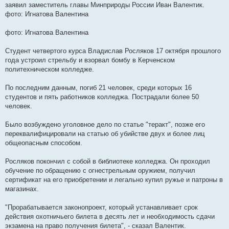
заявил заместитель главы Минприроды России Иван Валентик.
фото: Игнатова Валентина
фото: Игнатова Валентина
Студент четвертого курса Владислав Росляков 17 октября прошлого
года устроил стрельбу и взорвал бомбу в Керченском
политехническом колледже.
По последним данным, погиб 21 человек, среди которых 16
студентов и пять работников колледжа. Пострадали более 50
человек.
Было возбуждено уголовное дело по статье "теракт", позже его
переквалифицировали на статью об убийстве двух и более лиц
общеопасным способом.
Росляков покончил с собой в библиотеке колледжа. Он проходил
обучение по обращению с огнестрельным оружием, получил
сертификат на его приобретении и легально купил ружье и патроны в
магазинах.
"Прорабатывается законопроект, который устанавливает срок
действия охотничьего билета в десять лет и необходимость сдачи
экзамена на право получения билета", - сказал Валентик.