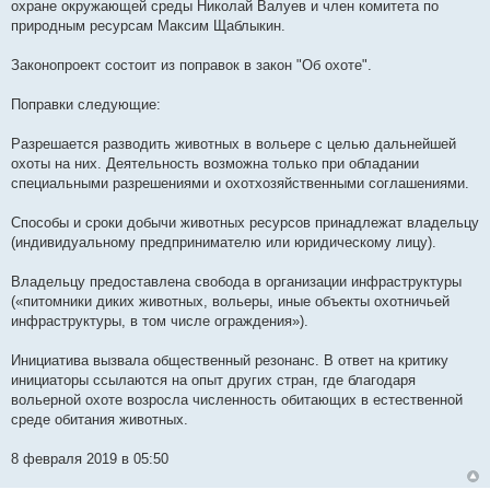
охране окружающей среды Николай Валуев и член комитета по
природным ресурсам Максим Щаблыкин.
Законопроект состоит из поправок в закон "Об охоте".
Поправки следующие:
Разрешается разводить животных в вольере с целью дальнейшей
охоты на них. Деятельность возможна только при обладании
специальными разрешениями и охотхозяйственными соглашениями.
Способы и сроки добычи животных ресурсов принадлежат владельцу
(индивидуальному предпринимателю или юридическому лицу).
Владельцу предоставлена свобода в организации инфраструктуры
(«питомники диких животных, вольеры, иные объекты охотничьей
инфраструктуры, в том числе ограждения»).
Инициатива вызвала общественный резонанс. В ответ на критику
инициаторы ссылаются на опыт других стран, где благодаря
вольерной охоте возросла численность обитающих в естественной
среде обитания животных.
8 февраля 2019 в 05:50