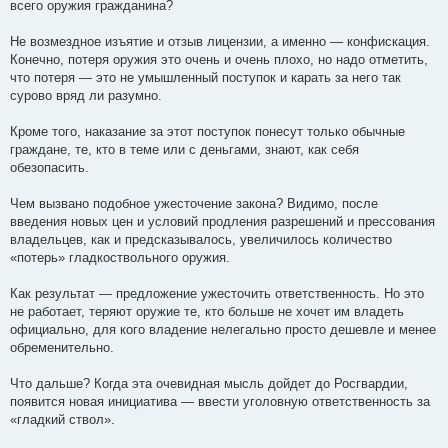
всего оружия гражданина?
Не возмездное изъятие и отзыв лицензии, а именно — конфискация.
Конечно, потеря оружия это очень и очень плохо, но надо отметить,
что потеря — это не умышленный поступок и карать за него так
сурово вряд ли разумно.
Кроме того, наказание за этот поступок понесут только обычные
граждане, те, кто в теме или с деньгами, знают, как себя
обезопасить.
Чем вызвано подобное ужесточение закона? Видимо, после
введения новых цен и условий продления разрешений и прессования
владельцев, как и предсказывалось, увеличилось количество
«потерь» гладкоствольного оружия.
Как результат — предложение ужесточить ответственность. Но это
не работает, теряют оружие те, кто больше не хочет им владеть
официально, для кого владение нелегально просто дешевле и менее
обременительно.
Что дальше? Когда эта очевидная мысль дойдет до Росгвардии,
появится новая инициатива — ввести уголовную ответственность за
«гладкий ствол».