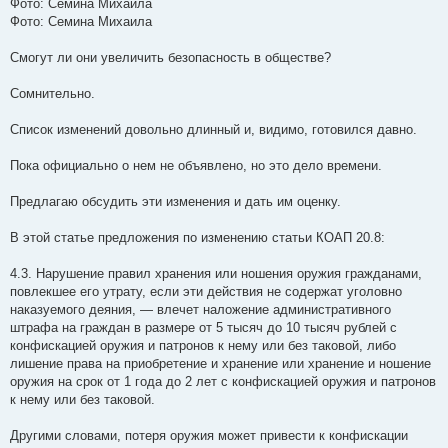
Фото: Семина Михаила
Фото: Семина Михаила
Смогут ли они увеличить безопасность в обществе?
Сомнительно.
Список изменений довольно длинный и, видимо, готовился давно.
Пока официально о нем не объявлено, но это дело времени.
Предлагаю обсудить эти изменения и дать им оценку.
В этой статье предложения по изменению статьи КОАП 20.8:
4.3. Нарушение правил хранения или ношения оружия гражданами,
повлекшее его утрату, если эти действия не содержат уголовно
наказуемого деяния, — влечет наложение административного
штрафа на граждан в размере от 5 тысяч до 10 тысяч рублей с
конфискацией оружия и патронов к нему или без таковой, либо
лишение права на приобретение и хранение или хранение и ношение
оружия на срок от 1 года до 2 лет с конфискацией оружия и патронов
к нему или без таковой.
Другими словами, потеря оружия может привести к конфискации