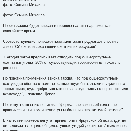
фото: Семина Михаила
фото: Семина Михаила
Проект закона будет внесен в нижнюю палаты парламента в
ближайшее время.
Соответствующие поправки парламентарий предлагает внести в
закон "Об охоте и сохранении охотничьих ресурсов".
"Сегодня закон предписывает отводить под общедоступные
охотничьи угодья 20% от существующих территорий для охоты в
регионе.
Но практика применения закона такова, что под общедоступные
охотугодья обычно отводятся самые неудобные земли в удаленных
территориях, куда добраться можно зачастую лишь на вертолете или
вездеходе", - пояснил Щапов.
Поэтому, по мнению политика, "формально закон соблюден, но
практически эти земли недоступны большинству жителей региона".
В качестве примера депутат привел опыт Иркутской области, где, по
его словам, площадь общедоступных угодий достигает 7 миллионов
гектаров.