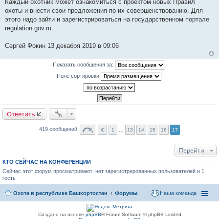
Каждый охотник может ознакомиться с проектом новых Правил
охоты и внести свои предложения по их совершенствованию. Для
этого надо зайти и зарегистрироваться на государственном портале
regulation.gov.ru.
Сергей Фокин 13 декабря 2019 в 09:06
Показать сообщения за:
Поле сортировки
Ответить
419 сообщений
1
…
13
14
15
16
17
Перейти
КТО СЕЙЧАС НА КОНФЕРЕНЦИИ
Сейчас этот форум просматривают: нет зарегистрированных пользователей и 1
гость
Охота в республике Башкортостан
Форумы
Наша команда
Создано на основе
phpBB
® Forum Software © phpBB Limited