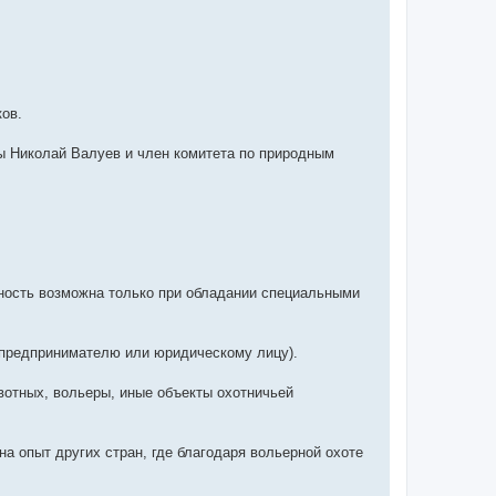
ов.
ы Николай Валуев и член комитета по природным
ность возможна только при обладании специальными
предпринимателю или юридическому лицу).
вотных, вольеры, иные объекты охотничьей
а опыт других стран, где благодаря вольерной охоте