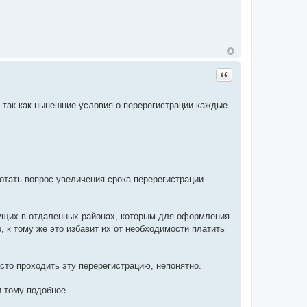
Цитата
 так как нынешние условия о перерегистрации каждые
тать вопрос увеличения срока перерегистрации
вущих в отдаленных районах, которым для оформления
 к тому же это избавит их от необходимости платить
сто проходить эту перерегистрацию, непонятно.
и тому подобное.