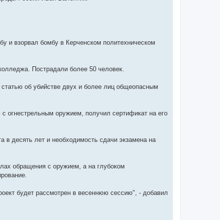
ьбу и взорвал бомбу в Керченском политехническом
 колледжа. Пострадали более 50 человек.
а статью об убийстве двух и более лиц общеопасным
 с огнестрельным оружием, получил сертификат на его
та в десять лет и необходимость сдачи экзамена на
илах обращения с оружием, а на глубоком
ирование.
роект будет рассмотрен в весеннюю сессию", - добавил