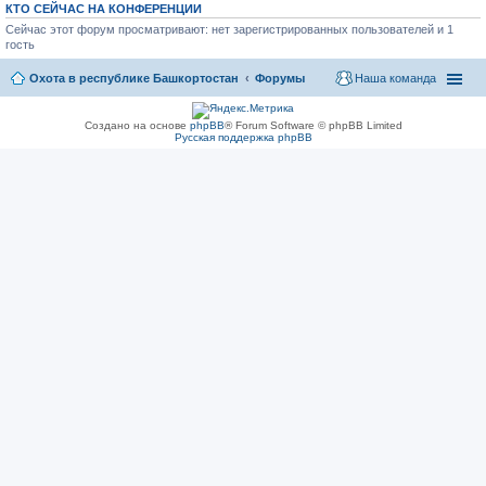
КТО СЕЙЧАС НА КОНФЕРЕНЦИИ
Сейчас этот форум просматривают: нет зарегистрированных пользователей и 1
гость
Охота в республике Башкортостан
Форумы
Наша команда
Создано на основе
phpBB
® Forum Software © phpBB Limited
Русская поддержка phpBB