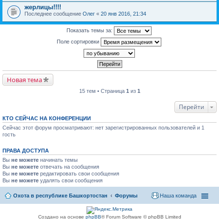
жерлицы!!!!
Последнее сообщение
Олег
«
20 янв 2016, 21:34
Показать темы за:
Поле сортировки
Новая тема
15 тем • Страница
1
из
1
Перейти
КТО СЕЙЧАС НА КОНФЕРЕНЦИИ
Сейчас этот форум просматривают: нет зарегистрированных пользователей и 1
гость
ПРАВА ДОСТУПА
Вы
не можете
начинать темы
Вы
не можете
отвечать на сообщения
Вы
не можете
редактировать свои сообщения
Вы
не можете
удалять свои сообщения
Охота в республике Башкортостан
Форумы
Наша команда
Создано на основе
phpBB
® Forum Software © phpBB Limited