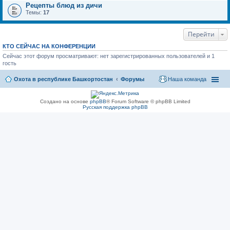
Рецепты блюд из дичи
Темы:
17
Перейти
КТО СЕЙЧАС НА КОНФЕРЕНЦИИ
Сейчас этот форум просматривают: нет зарегистрированных пользователей и 1
гость
Охота в республике Башкортостан
Форумы
Наша команда
Создано на основе
phpBB
® Forum Software © phpBB Limited
Русская поддержка phpBB