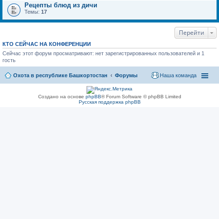
Рецепты блюд из дичи
Темы:
17
Перейти
КТО СЕЙЧАС НА КОНФЕРЕНЦИИ
Сейчас этот форум просматривают: нет зарегистрированных пользователей и 1
гость
Охота в республике Башкортостан
Форумы
Наша команда
Создано на основе
phpBB
® Forum Software © phpBB Limited
Русская поддержка phpBB