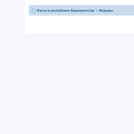
Охота в республике Башкортостан
Форумы