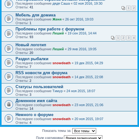
Последнее сообщение
дядя Саша
«
02 ноя 2016, 19:30
Ответы:
41
1
2
Мебель для домика
Последнее сообщение
Женя
«
26 окт 2016, 19:03
Ответы:
1
Проблемы при работе с форумом
Последнее сообщение
Леший
«
19 сен 2016, 14:44
Ответы:
93
1
2
3
4
Новый логотип
Последнее сообщение
Леший
«
29 янв 2016, 19:05
Ответы:
20
Раздел рыбалки
Последнее сообщение
snowdeath
«
19 дек 2015, 04:29
Ответы:
7
RSS новости для форума
Последнее сообщение
snowdeath
«
14 дек 2015, 22:08
Ответы:
2
Статусы пользователей
Последнее сообщение
Тимур
«
24 ноя 2015, 18:07
Ответы:
3
Доменное имя сайта
Последнее сообщение
snowdeath
«
23 ноя 2015, 21:06
Ответы:
14
Немного о форуме
Последнее сообщение
snowdeath
«
20 ноя 2015, 19:07
Ответы:
4
Показать темы за:
Поле сортировки