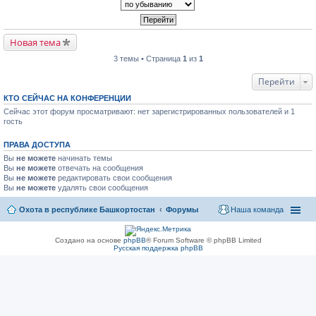
Новая тема
3 темы • Страница
1
из
1
Перейти
КТО СЕЙЧАС НА КОНФЕРЕНЦИИ
Сейчас этот форум просматривают: нет зарегистрированных пользователей и 1
гость
ПРАВА ДОСТУПА
Вы
не можете
начинать темы
Вы
не можете
отвечать на сообщения
Вы
не можете
редактировать свои сообщения
Вы
не можете
удалять свои сообщения
Охота в республике Башкортостан
Форумы
Наша команда
Создано на основе
phpBB
® Forum Software © phpBB Limited
Русская поддержка phpBB