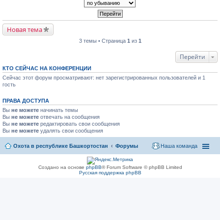
Новая тема
3 темы • Страница
1
из
1
Перейти
КТО СЕЙЧАС НА КОНФЕРЕНЦИИ
Сейчас этот форум просматривают: нет зарегистрированных пользователей и 1
гость
ПРАВА ДОСТУПА
Вы
не можете
начинать темы
Вы
не можете
отвечать на сообщения
Вы
не можете
редактировать свои сообщения
Вы
не можете
удалять свои сообщения
Охота в республике Башкортостан
Форумы
Наша команда
Создано на основе
phpBB
® Forum Software © phpBB Limited
Русская поддержка phpBB