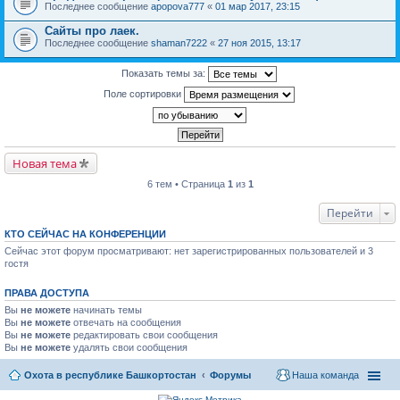
Последнее сообщение
apopova777
«
01 мар 2017, 23:15
Сайты про лаек.
Последнее сообщение
shaman7222
«
27 ноя 2015, 13:17
Показать темы за:
Поле сортировки
Новая тема
6 тем • Страница
1
из
1
Перейти
КТО СЕЙЧАС НА КОНФЕРЕНЦИИ
Сейчас этот форум просматривают: нет зарегистрированных пользователей и 3
гостя
ПРАВА ДОСТУПА
Вы
не можете
начинать темы
Вы
не можете
отвечать на сообщения
Вы
не можете
редактировать свои сообщения
Вы
не можете
удалять свои сообщения
Охота в республике Башкортостан
Форумы
Наша команда