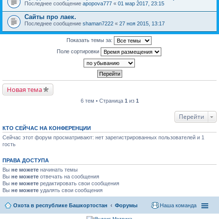
Последнее сообщение
apopova777
«
01 мар 2017, 23:15
Сайты про лаек.
Последнее сообщение
shaman7222
«
27 ноя 2015, 13:17
Показать темы за:
Поле сортировки
Новая тема
6 тем • Страница
1
из
1
Перейти
КТО СЕЙЧАС НА КОНФЕРЕНЦИИ
Сейчас этот форум просматривают: нет зарегистрированных пользователей и 1
гость
ПРАВА ДОСТУПА
Вы
не можете
начинать темы
Вы
не можете
отвечать на сообщения
Вы
не можете
редактировать свои сообщения
Вы
не можете
удалять свои сообщения
Охота в республике Башкортостан
Форумы
Наша команда