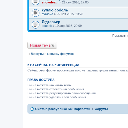
snowdeath
» 21 сен 2016, 17:05
куплю соболь
evraska
» 25 ноя 2015, 23:28
Ягдтерьер
odessit
» 10 апр 2016, 20:09
Показать 
Новая тема
Вернуться к списку форумов
КТО СЕЙЧАС НА КОНФЕРЕНЦИИ
Сейчас этот форум просматривают: нет зарегистрированных пользо
ПРАВА ДОСТУПА
Вы
не можете
начинать темы
Вы
не можете
отвечать на сообщения
Вы
не можете
редактировать свои сообщения
Вы
не можете
удалять свои сообщения
Охота в республике Башкортостан
Форумы