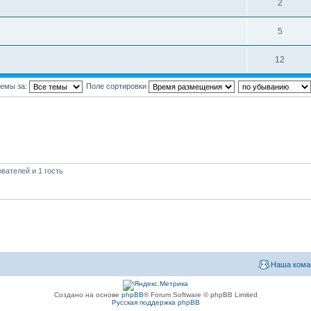
2
5
12
темы за:
Поле сортировки
вателей и 1 гость
Наша кома
Создано на основе
phpBB
® Forum Software © phpBB Limited
Русская поддержка phpBB