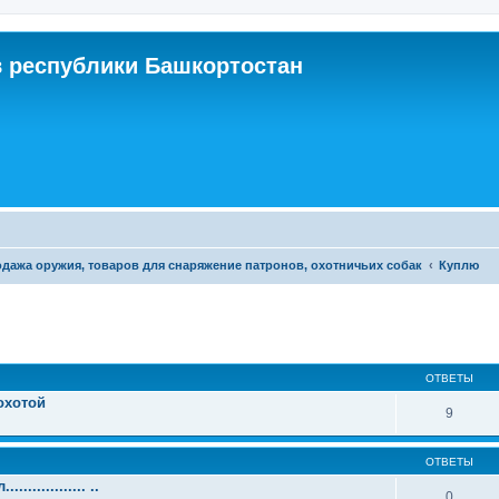
 республики Башкортостан
дажа оружия, товаров для снаряжение патронов, охотничьих собак
Куплю
ОТВЕТЫ
охотой
9
ОТВЕТЫ
............. ..
0