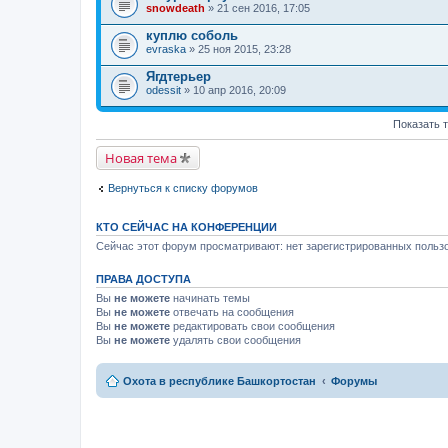
snowdeath
» 21 сен 2016, 17:05
куплю соболь
evraska
» 25 ноя 2015, 23:28
Ягдтерьер
odessit
» 10 апр 2016, 20:09
Показать 
Новая тема
Вернуться к списку форумов
КТО СЕЙЧАС НА КОНФЕРЕНЦИИ
Сейчас этот форум просматривают: нет зарегистрированных пользо
ПРАВА ДОСТУПА
Вы
не можете
начинать темы
Вы
не можете
отвечать на сообщения
Вы
не можете
редактировать свои сообщения
Вы
не можете
удалять свои сообщения
Охота в республике Башкортостан
Форумы