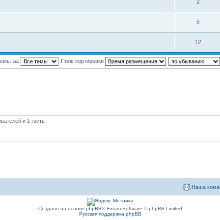
2
5
12
темы за:
Поле сортировки
вателей и 1 гость
Наша кома
Создано на основе
phpBB
® Forum Software © phpBB Limited
Русская поддержка phpBB