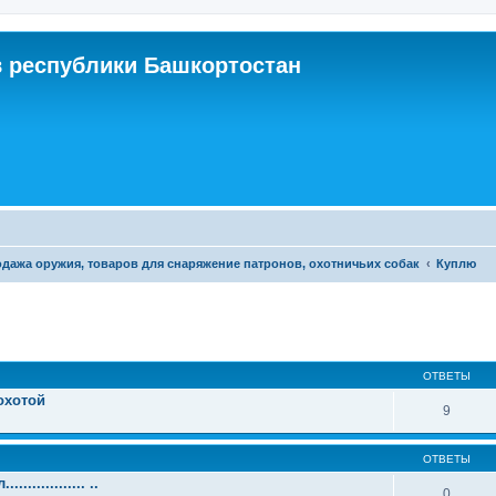
 республики Башкортостан
дажа оружия, товаров для снаряжение патронов, охотничьих собак
Куплю
ОТВЕТЫ
охотой
9
ОТВЕТЫ
............. ..
0