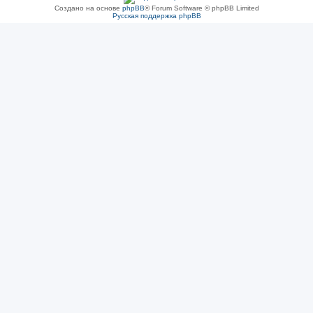
Создано на основе
phpBB
® Forum Software © phpBB Limited
Русская поддержка phpBB