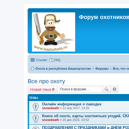
Форум охотников
Ссылки
FAQ
Охота в республике Башкортостан
Форумы
Все, что 
Все про охоту
Новая тема
ТЕМЫ
Онлайн информация о паводке
snowdeath
» 12 апр 2017, 14:25
Книги об охоте, карты охотничьих угодий. СК
snowdeath
» 15 дек 2015, 10:52
ПОЗДРАВЛЕНИЯ С ПРАЗДНИКАМИ и ДНЕМ РО