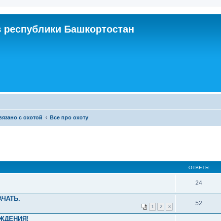
 республики Башкортостан
связано с охотой
Все про охоту
ОТВЕТЫ
24
АЧАТЬ.
52
1
2
3
ЖДЕНИЯ!