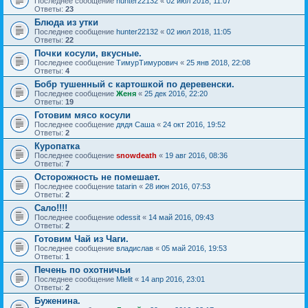
Последнее сообщение
hunter22132
«
02 июл 2018, 11:07
Ответы:
23
Блюда из утки
Последнее сообщение
hunter22132
«
02 июл 2018, 11:05
Ответы:
22
Почки косули, вкусные.
Последнее сообщение
ТимурТимурович
«
25 янв 2018, 22:08
Ответы:
4
Бобр тушенный с картошкой по деревенски.
Последнее сообщение
Женя
«
25 дек 2016, 22:20
Ответы:
19
Готовим мясо косули
Последнее сообщение
дядя Саша
«
24 окт 2016, 19:52
Ответы:
2
Куропатка
Последнее сообщение
snowdeath
«
19 авг 2016, 08:36
Ответы:
7
Осторожность не помешает.
Последнее сообщение
tatarin
«
28 июн 2016, 07:53
Ответы:
2
Сало!!!!
Последнее сообщение
odessit
«
14 май 2016, 09:43
Ответы:
2
Готовим Чай из Чаги.
Последнее сообщение
владислав
«
05 май 2016, 19:53
Ответы:
1
Печень по охотничьи
Последнее сообщение
Mlelit
«
14 апр 2016, 23:01
Ответы:
2
Буженина.