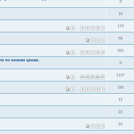
0
10
173
1
…
3
4
5
6
7
56
1
2
3
201
1
…
5
6
7
8
9
ля по низким ценам.
0
1157
1
…
43
44
45
46
47
163
1
…
3
4
5
6
7
12
22
52
1
2
3