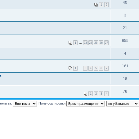
40
1
2
3
21
655
1
…
23
24
25
26
27
4
161
1
…
3
4
5
6
7
и.
18
76
1
2
3
4
темы за:
Поле сортировки